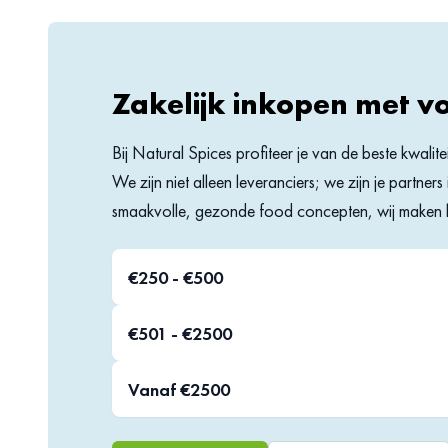
Zakelijk inkopen met v
Bij Natural Spices profiteer je van de beste kwalit
We zijn niet alleen leveranciers; we zijn je partne
smaakvolle, gezonde food concepten, wij maken h
€250 - €500
€501 - €2500
Vanaf €2500