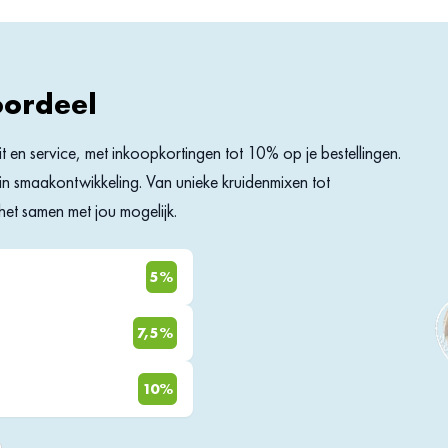
oordeel
eit en service, met inkoopkortingen tot 10% op je bestellingen.
rs in smaakontwikkeling. Van unieke kruidenmixen tot
et samen met jou mogelijk.
5%
7,5%
10%