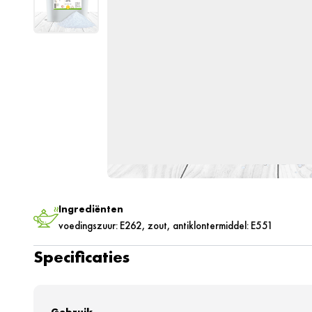
Ingrediënten
voedingszuur: E262, zout, antiklontermiddel: E551
Specificaties
Gebruik