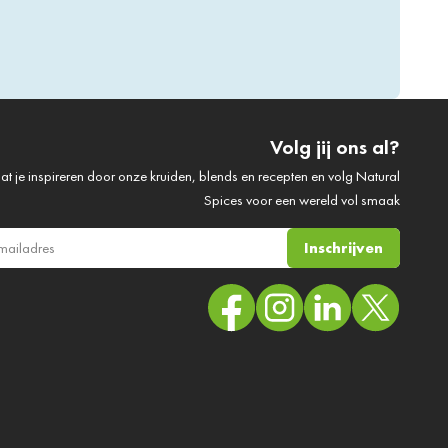
Volg jij ons al?
at je inspireren door onze kruiden, blends en recepten en volg Natural
Spices voor een wereld vol smaak
Inschrijven
ail adres